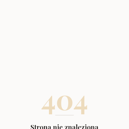
404
Strona nie znaleziona