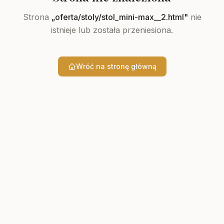
Strona
„
oferta/stoly/stol_mini-max__2.html
"
nie
istnieje lub została przeniesiona.
Wróć na stronę główną