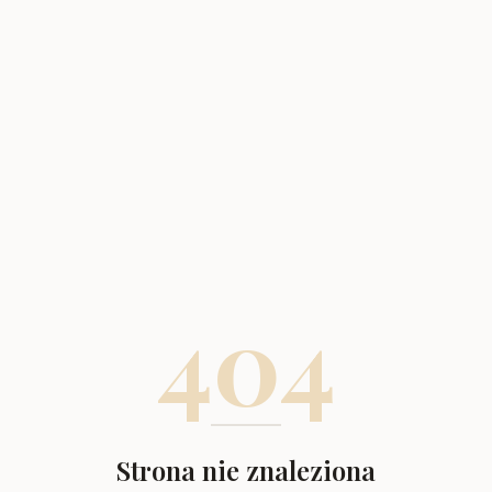
404
Strona nie znaleziona