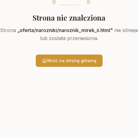
Strona nie znaleziona
Strona
„
oferta/narozniki/naroznik_mirek_ii.html
"
nie istnieje
lub została przeniesiona.
Wróć na stronę główną