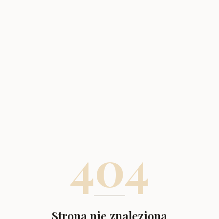
404
Strona nie znaleziona