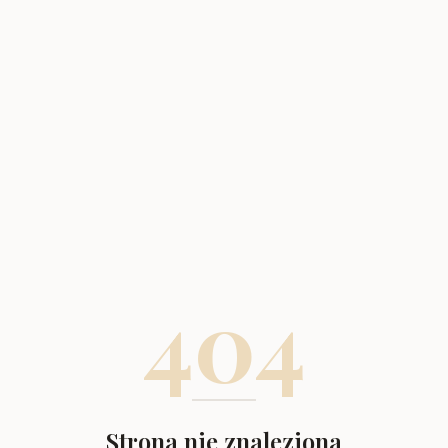
404
Strona nie znaleziona