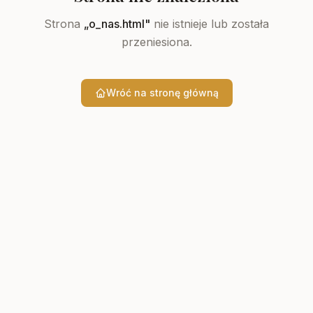
Strona
„
o_nas.html
"
nie istnieje lub została
przeniesiona.
Wróć na stronę główną